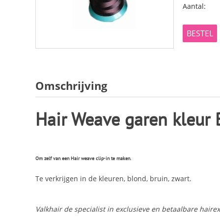
Aantal:
BESTEL
Omschrijving
Hair Weave garen kleur
Om zelf van een Hair weave clip-in te maken.
Te verkrijgen in de kleuren, blond, bruin, zwart.
Valkhair de specialist in exclusieve en betaalbare haire