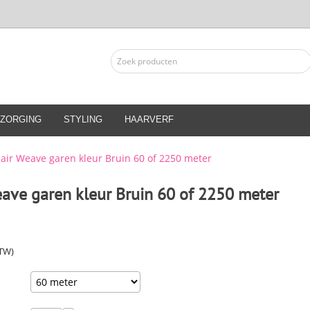
ZORGING
STYLING
HAARVERF
air Weave garen kleur Bruin 60 of 2250 meter
ave garen kleur Bruin 60 of 2250 meter
BTW)