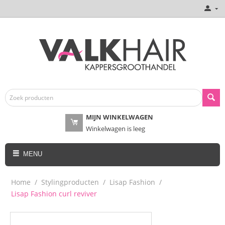
MIJN WINKELWAGEN
Winkelwagen is leeg
MENU
Home
/
Stylingproducten
/
Lisap Fashion
/
Lisap Fashion curl reviver