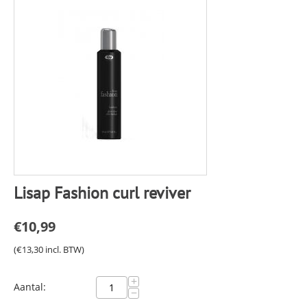
Lisap Fashion curl reviver
€
10,99
(
€
13,30
incl. BTW)
+
Aantal:
−