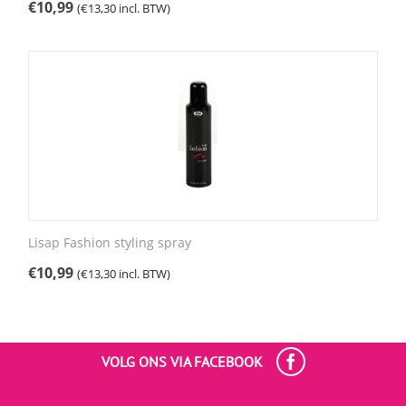
€
10,99
(
€
13,30
incl. BTW)
Lisap Fashion styling spray
€
10,99
(
€
13,30
incl. BTW)
VOLG ONS VIA FACEBOOK