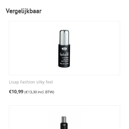
Vergelijkbaar
Lisap Fashion silky feel
€
10,99
(
€
13,30
incl. BTW)