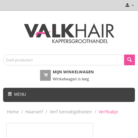
MIJN WINKELWAGEN
Winkelwagen is leeg
MENU
Home
/
Haarverf
/
Verf benodigdheden
/
Verfbakje