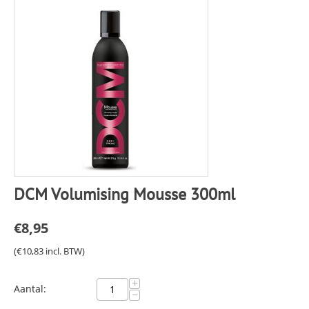
DCM Volumising Mousse 300ml
€
8,95
(
€
10,83
incl. BTW)
+
Aantal:
−