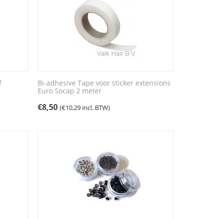
f
Bi-adhesive Tape voor sticker extensions
Euro Socap 2 meter
€
8,50
(
€
10,29
incl. BTW)