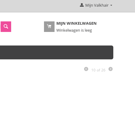
Mijn Valkhair
MIJN WINKELWAGEN
Winkelwagen is leeg
10
of
26