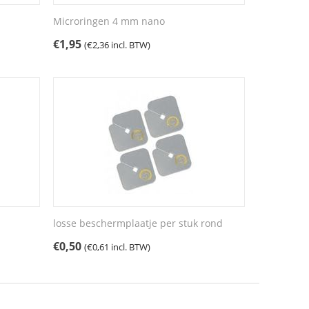
Microringen 4 mm nano
€
1,95
(
€
2,36
incl. BTW)
losse beschermplaatje per stuk rond
€
0,50
(
€
0,61
incl. BTW)