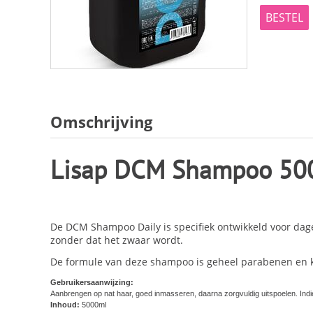
BESTEL
Omschrijving
Lisap DCM Shampoo 50
De DCM Shampoo Daily is specifiek ontwikkeld voor dag
zonder dat het zwaar wordt.
De formule van deze shampoo is geheel parabenen en kleu
Gebruikersaanwijzing:
Aanbrengen op nat haar, goed inmasseren, daarna zorgvuldig uitspoelen. Ind
Inhoud:
5000ml